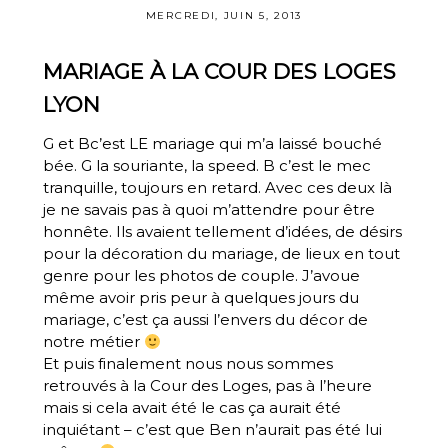
MERCREDI, JUIN 5, 2013
MARIAGE À LA COUR DES LOGES
LYON
G et Bc’est LE mariage qui m’a laissé bouché
bée. G la souriante, la speed. B c’est le mec
tranquille, toujours en retard. Avec ces deux là
je ne savais pas à quoi m’attendre pour être
honnête. Ils avaient tellement d’idées, de désirs
pour la décoration du mariage, de lieux en tout
genre pour les photos de couple. J’avoue
même avoir pris peur à quelques jours du
mariage, c’est ça aussi l’envers du décor de
notre métier
Et puis finalement nous nous sommes
retrouvés à la
Cour des Loges
, pas à l’heure
mais si cela avait été le cas ça aurait été
inquiétant – c’est que Ben n’aurait pas été lui