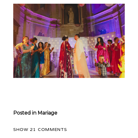
Posted in
Mariage
SHOW
21 COMMENTS