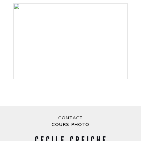
SÉANCE PHOTO BEBE À LYON –
PHOTOS DE FAMILLE EN EXTÉRIEUR
CONTACT
COURS PHOTO