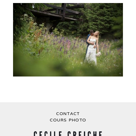
MARIAGE CHAMONIX CABANE DES PRAZ
– SE MARIER DANS LES ALPES
CONTACT
COURS PHOTO