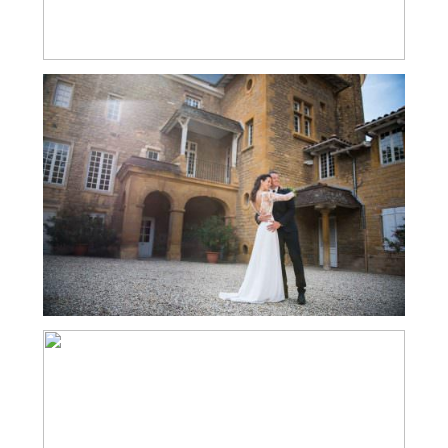
MARIAGE AU CHÂTEAU DE JANZÉ –
MARIAGE BRETON AU COEUR DU
BEAUJOLAIS
MARIAGE AU CHATEAU DE CORCELLES