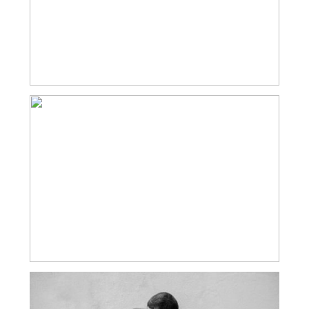
– SE MARIER AU COEUR DU
BEAUJOLAIS
MARIAGE AU CHATEAU DE PUPETIERES
– CÉLÉBRATION AUTOUR D’UNE
CÉRÉMONIE LAÏQUE