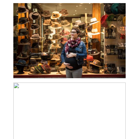
PHOTOS GROSSESSE LYON –
IMMORTALISER SA MATERNITÉ
SEANCE PHOTO DE GROSSESSE À
LYON- BALADE À CONFLUENCE