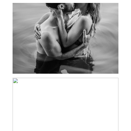
SEANCE ENGAGEMENT LYON – PHOTO
DE COUPLE DANS L’EAU
PHOTOGRAPHE MARIAGE LYON –
MARIAGE AU CHÂTEAU DE BAGNOLS