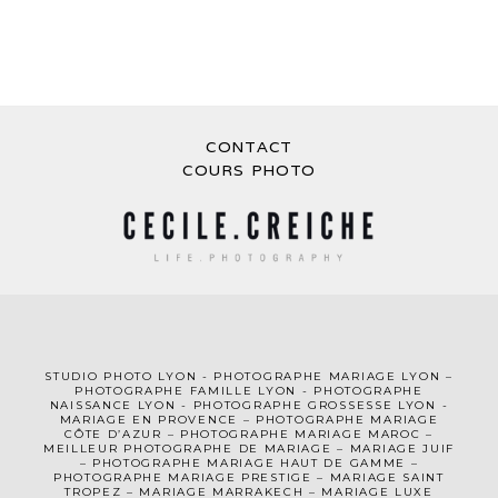
CONTACT
COURS PHOTO
STUDIO PHOTO LYON
-
PHOTOGRAPHE MA
RIAGE LYON
–
PHOTOGRAPHE FAMILLE LYON
-
PHOTOGRAPHE
NAISSANCE LYON
-
PHOTOGRAPHE GROSSESSE LYON
-
MARIAGE EN PROVENCE
–
PHOTOGRAPHE MARIAGE
CÔTE D’AZUR
– PHOTOGRAPHE MARIAGE MAROC –
MEILLEUR PHOTOGRAPHE DE MARIAGE
–
MARIAGE JUIF
–
PHOTOGRAPHE MARIAGE HAUT DE GAMME
–
PHOTOGRAPHE MARIAGE PRESTIGE –
MARIAGE SAINT
TROPEZ
–
MARIAGE MARRAKECH
–
MARIAGE LUXE