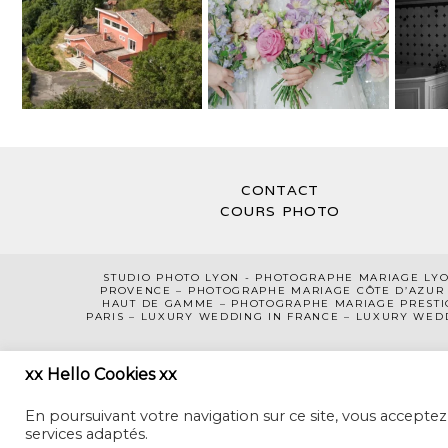
CONTACT
COURS PHOTO
STUDIO PHOTO LYON
-
PHOTOGRAPHE MA
RIAGE LY
PROVENCE
–
PHOTOGRAPHE MARIAGE CÔTE D’AZUR
HAUT DE GAMME
– PHOTOGRAPHE MARIAGE PRESTI
PARIS
–
LUXURY WEDDING
IN FRANCE
– LUXURY WED
xx Hello Cookies xx
En poursuivant votre navigation sur ce site, vous acceptez
services adaptés.
CECILE CREICHE • PHOTOGRAP