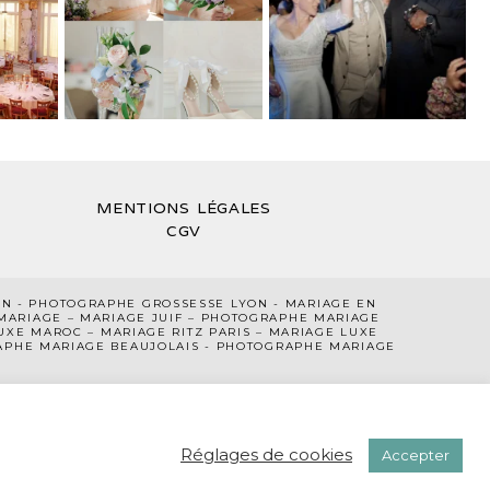
MENTIONS LÉGALES
CGV
ON
-
PHOTOGRAPHE GROSSESSE LYON
-
MARIAGE EN
MARIAGE
–
MARIAGE JUIF
–
PHOTOGRAPHE MARIAGE
UXE MAROC
–
MARIAGE RITZ PARIS
–
MARIAGE LUXE
PHE MARIAGE BEAUJOLAIS
-
PHOTOGRAPHE MARIAGE
Réglages de cookies
Accepter
GNES COLOMBO
|
PROPHOTO 8