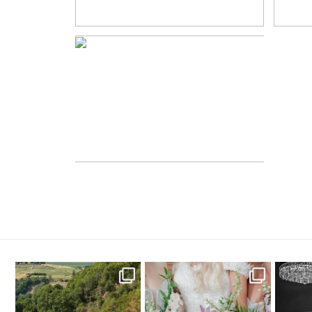
PHOTOGRAPHE DE MARIAGE
LYON – SÉANCE COUPLE
URBEX // PAULINE ET
CLÉMENT