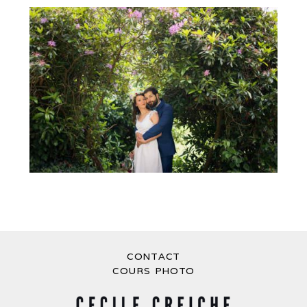
MARIAGE AU CHÂTEAU DE PLUVY –
MARIAGE MONTS DU LYONNAIS
CONTACT
COURS PHOTO