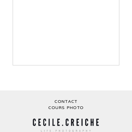
MARIAGE CHATEAU DE BREGANÇON –
SE MARIER SUR LA COTE D’AZUR
CONTACT
COURS PHOTO