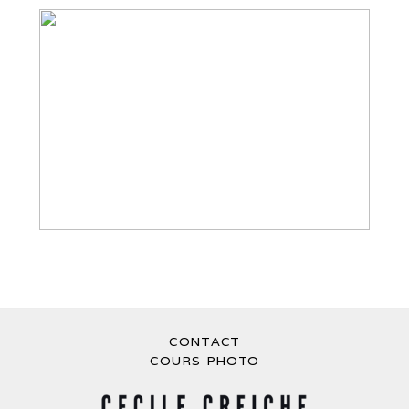
MARIAGE AU CHATEAU DE PUPETIERES
– CÉLÉBRATION AUTOUR D’UNE
CÉRÉMONIE LAÏQUE
CONTACT
COURS PHOTO