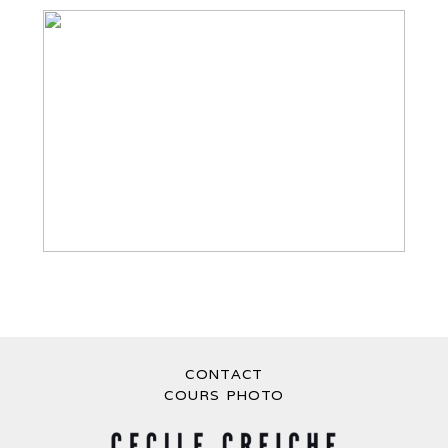
PHOTOGRAPHE MARIAGE MAROC //
CYNTHIA ET HATIM À ESSAOUIRA ET
MARRAKECH
CONTACT
COURS PHOTO