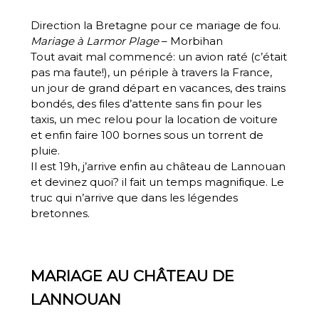
Direction la Bretagne pour ce mariage de fou.
Mariage à Larmor Plage
– Morbihan
Tout avait mal commencé: un avion raté (c’était
pas ma faute!), un périple à travers la France,
un jour de grand départ en vacances, des trains
bondés, des files d’attente sans fin pour les
taxis, un mec relou pour la location de voiture
et enfin faire 100 bornes sous un torrent de
pluie.
Il est 19h, j’arrive enfin au
château de Lannouan
et devinez quoi? il fait un temps magnifique. Le
truc qui n’arrive que dans les légendes
bretonnes
.
MARIAGE AU CHÂTEAU DE
LANNOUAN