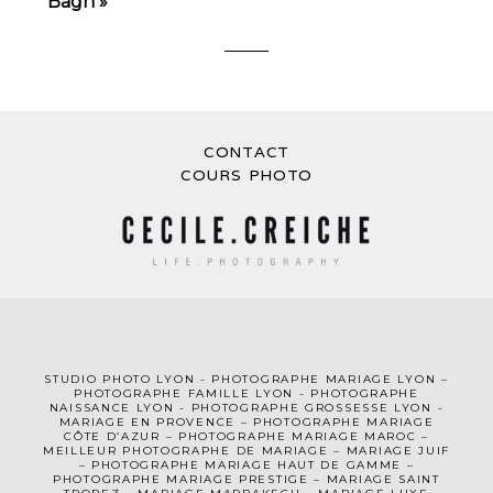
Bagh
»
CONTACT
POST COMMENT
COURS PHOTO
STUDIO PHOTO LYON
-
PHOTOGRAPHE MA
RIAGE LYON
–
PHOTOGRAPHE FAMILLE LYON
-
PHOTOGRAPHE
NAISSANCE LYON
-
PHOTOGRAPHE GROSSESSE LYON
-
MARIAGE EN PROVENCE
–
PHOTOGRAPHE MARIAGE
CÔTE D’AZUR
– PHOTOGRAPHE MARIAGE MAROC –
MEILLEUR PHOTOGRAPHE DE MARIAGE
–
MARIAGE JUIF
–
PHOTOGRAPHE MARIAGE HAUT DE GAMME
–
PHOTOGRAPHE MARIAGE PRESTIGE –
MARIAGE SAINT