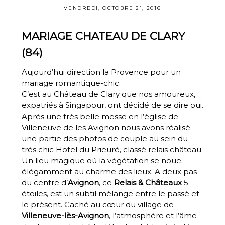
VENDREDI, OCTOBRE 21, 2016
MARIAGE CHATEAU DE CLARY
(84)
Aujourd’hui direction la Provence pour un
mariage romantique-chic.
C’est au Château de Clary que nos amoureux,
expatriés à Singapour, ont décidé de se dire oui.
Après une très belle messe en l’église de
Villeneuve de les Avignon nous avons réalisé
une partie des photos de couple au sein du
très chic
Hotel du Prieuré
, classé relais château.
Un lieu magique où la végétation se noue
élégamment au charme des lieux. A deux pas
du centre d’
Avignon
, ce
Relais & Châteaux
5
étoiles, est un subtil mélange entre le passé et
le présent. Caché au cœur du village de
Villeneuve-lès-Avignon
, l’atmosphère et l’âme