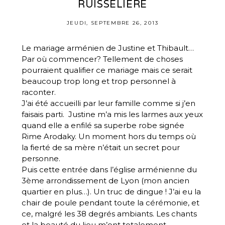
RUISSELIÈRE
JEUDI, SEPTEMBRE 26, 2013
Le mariage arménien de Justine et Thibault…
Par où commencer? Tellement de choses
pourraient qualifier ce mariage mais ce serait
beaucoup trop long et trop personnel à
raconter.
J’ai été accueilli par leur famille comme si j’en
faisais parti. Justine m’a mis les larmes aux yeux
quand elle a enfilé sa superbe robe signée
Rime Arodaky. Un moment hors du temps où
la fierté de sa mère n’était un secret pour
personne.
Puis cette entrée dans l’église arménienne du
3ème arrondissement de Lyon (mon ancien
quartier en plus…). Un truc de dingue ! J’ai eu la
chair de poule pendant toute la cérémonie, et
ce, malgré les 38 degrés ambiants. Les chants
et la beauté du lieu m’ont totalement