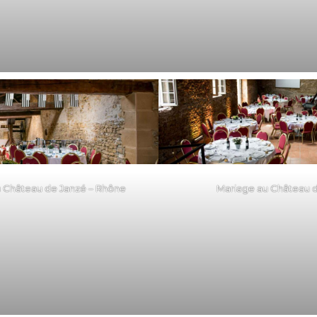
 Château de Janzé – Rhône
Mariage au Château 