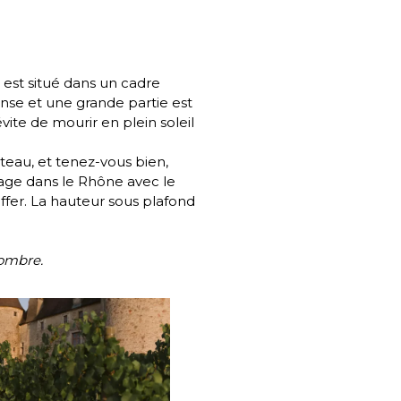
u
est situé dans un cadre
nse et une grande partie est
vite de mourir en plein soleil
âteau
, et tenez-vous bien,
riage dans le Rhône avec le
ffer. La hauteur sous plafond
’ombre.