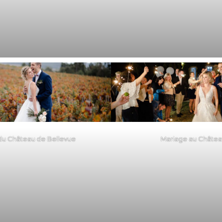
du Château de Bellevue
Mariage au Châtea