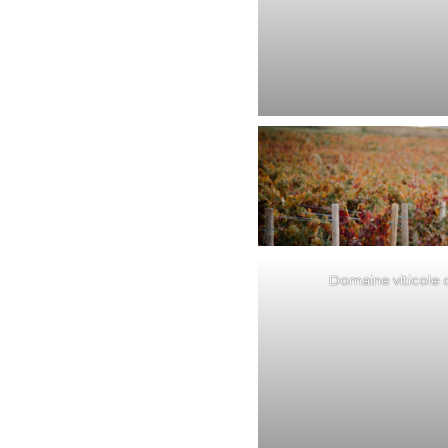
Domaine viticole 