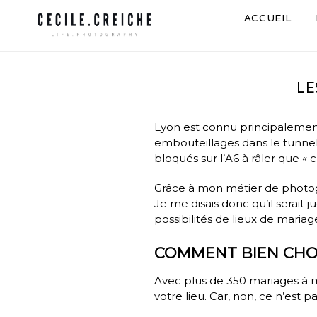
ACCUEIL
LE
Lyon est connu principalement 
embouteillages dans le tunnel
bloqués sur l’A6 à râler que « 
Grâce à mon métier de
photo
Je me disais donc qu’il serait
possibilités de lieux de maria
COMMENT BIEN CHOI
Avec plus de 350
mariages
à m
votre lieu. Car, non, ce n’est pa