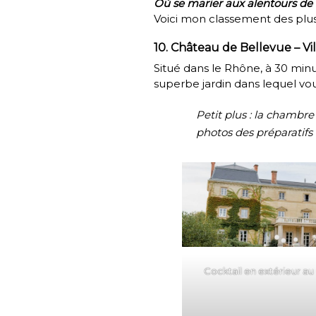
Où se marier aux alentours de
Voici mon classement des plus 
10. Château de Bellevue – Vi
Situé dans le Rhône, à 30 min
superbe jardin dans lequel vo
Petit plus : la chambre
photos des préparatifs 
Cocktail en extérieur a