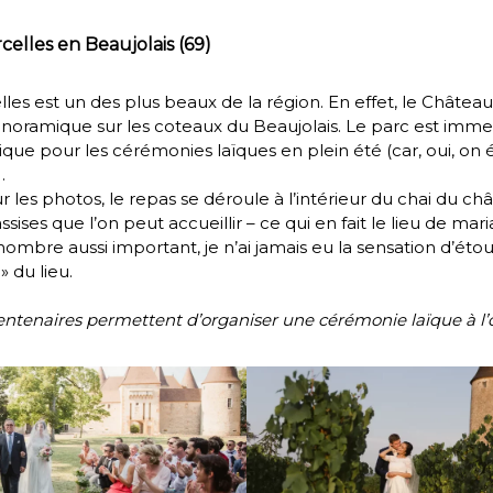
celles en Beaujolais (69)
lles
est un des plus beaux de la région. En effet, le
Châtea
oramique sur les coteaux du Beaujolais. Le parc est imme
que pour les cérémonies laïques en plein été (car, oui, on é
.
les photos, le repas se déroule à l’intérieur du
chai du ch
sises que l’on peut accueillir – ce qui en fait le lieu de ma
mbre aussi important, je n’ai jamais eu la sensation d’étou
» du lieu.
s centenaires permettent d’organiser une cérémonie laïque à l