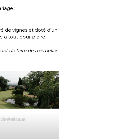
riage :
ré de vignes et doté d’un
 a tout pour plaire.
et de faire de très belles
 de Bellevue