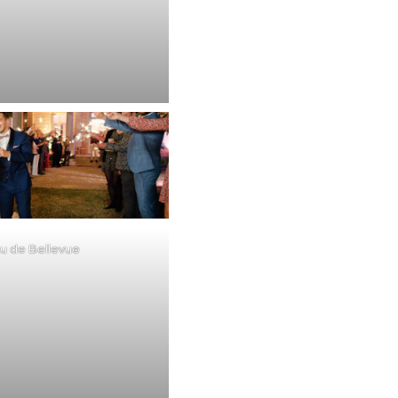
u de Bellevue