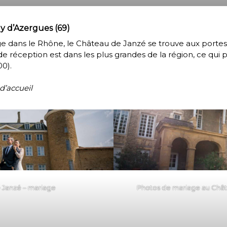
ly d’Azergues (69)
ge dans le Rhône, le
Château de Janzé
se trouve aux portes
é de réception est dans les plus grandes de la région, ce qui
0).
 d’accueil
 Janzé – mariage
Photos de mariage au Châ