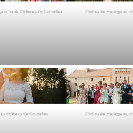
 jardins du Château de Corcelles
Photos de mariage au c
au château de Corcelles
Photos de mariage au c