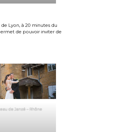
 de Lyon, à 20 minutes du
 permet de pouvoir inviter de
teau de Janzé – Rhône