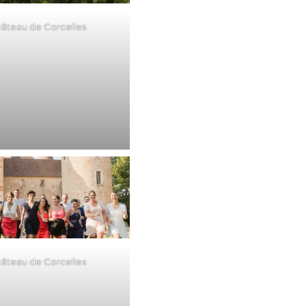
hâteau de Corcelles
hâteau de Corcelles