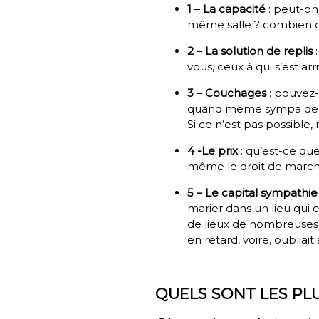
1 – La capacité
: peut-on
même salle ? combien de
2 – La solution de replis
vous, ceux à qui s’est ar
3 – Couchages
: pouvez-
quand même sympa de ne
Si ce n’est pas possible, 
4 -Le prix
: qu’est-ce que
même le droit de marche
5 – Le capital sympathie
marier dans un lieu qui 
de lieux de nombreuses 
en retard, voire, oubliai
QUELS SONT LES PL