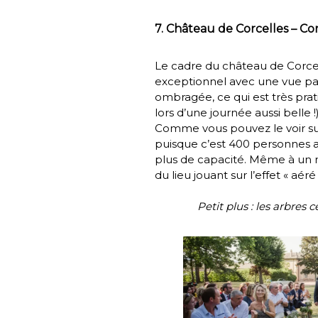
7. Château de Corcelles – Cor
Le cadre du
château de Corce
exceptionnel avec une vue pan
ombragée, ce qui est très prati
lors d’une journée aussi belle !)
Comme vous pouvez le voir sur 
puisque c’est 400 personnes as
plus de capacité. Même à un no
du lieu jouant sur l’effet « aéré 
Petit plus : les arbre