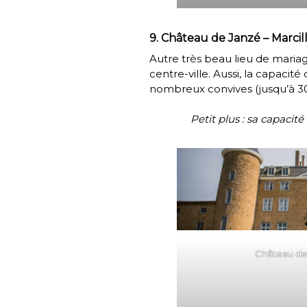
9. Château de Janzé – Marcil
Autre très beau lieu de maria
centre-ville. Aussi, la capacit
nombreux convives (jusqu’à 30
Petit plus : sa capacité
Château de