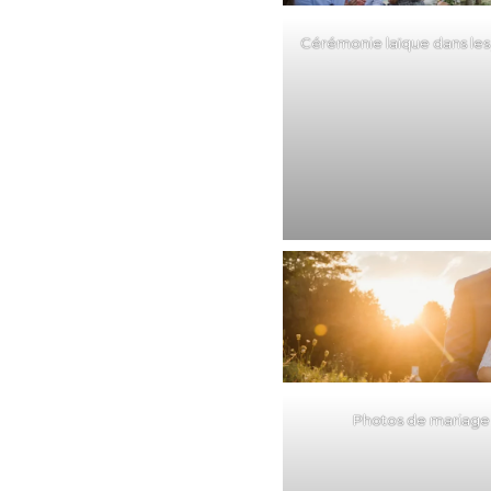
Cérémonie laïque dans les
Photos de mariage 