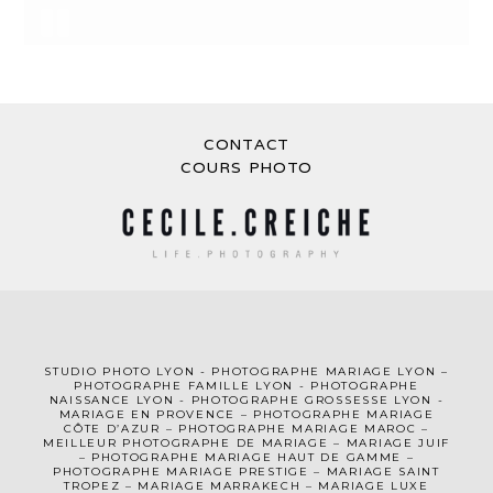
CONTACT
COURS PHOTO
STUDIO PHOTO LYON
-
PHOTOGRAPHE MA
RIAGE LYON
–
PHOTOGRAPHE FAMILLE LYON
-
PHOTOGRAPHE
NAISSANCE LYON
-
PHOTOGRAPHE GROSSESSE LYON
-
MARIAGE EN PROVENCE
–
PHOTOGRAPHE MARIAGE
CÔTE D’AZUR
– PHOTOGRAPHE MARIAGE MAROC –
MEILLEUR PHOTOGRAPHE DE MARIAGE
–
MARIAGE JUIF
–
PHOTOGRAPHE MARIAGE HAUT DE GAMME
–
PHOTOGRAPHE MARIAGE PRESTIGE –
MARIAGE SAINT
TROPEZ
–
MARIAGE MARRAKECH
–
MARIAGE LUXE